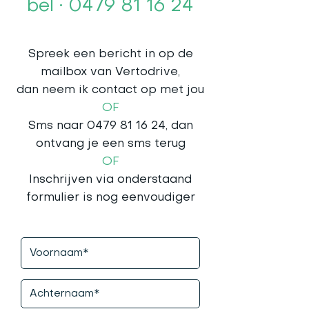
bel • 0479 81 16 24
Spreek een bericht in op de
mailbox van Vertodrive,
dan neem ik contact op met jou
OF
Sms naar
0479 81 16 24
, dan
ontvang je een sms terug
OF
Inschrijven via onderstaand
formulier is nog eenvoudiger